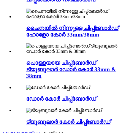
ചൈനയിൽ നിന്നുള്ള ചിപ്പ്ബോർഡ്
ഹോളോ കോർ 33mm/38mm
പൊള്ളയായ ചിപ്പ്ബോർഡ്
ട്യൂബുലാർ ഡോർ കോർ 33mm &
38mm
ഡോർ കോർ ചിപ്പ്ബോർഡ്
ട്യൂബുലാർ കോർ ചിപ്പ്ബോർഡ്