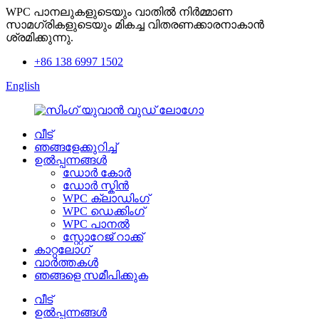
WPC പാനലുകളുടെയും വാതിൽ നിർമ്മാണ
സാമഗ്രികളുടെയും മികച്ച വിതരണക്കാരനാകാൻ
ശ്രമിക്കുന്നു.
+86 138 6997 1502
English
വീട്
ഞങ്ങളേക്കുറിച്ച്
ഉൽപ്പന്നങ്ങൾ
ഡോർ കോർ
ഡോർ സ്കിൻ
WPC ക്ലാഡിംഗ്
WPC ഡെക്കിംഗ്
WPC പാനൽ
സ്റ്റോറേജ് റാക്ക്
കാറ്റലോഗ്
വാർത്തകൾ
ഞങ്ങളെ സമീപിക്കുക
വീട്
ഉൽപ്പന്നങ്ങൾ