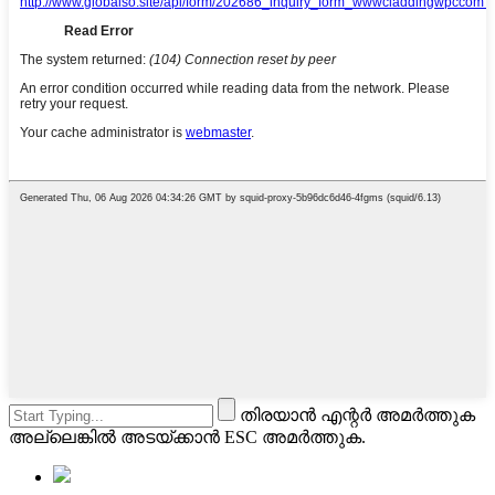
തിരയാൻ എന്റർ അമർത്തുക
അല്ലെങ്കിൽ അടയ്ക്കാൻ ESC അമർത്തുക.