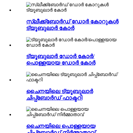
സ്ലീക്ക്ബോർഡ് ഡോർ കോറുകൾ
ട്യൂബുലാർ കോർ
ട്യൂബുലാർ ഡോർ കോർ/
പൊള്ളയായ ഡോർ കോർ
ചൈനയിലെ ട്യൂബുലാർ
ചിപ്പ്ബോർഡ് ഫാക്ടറി
ചൈനയിലെ പൊള്ളയായ
ചിപ്പ്ബോർഡ് നിർമ്മാതാവ്