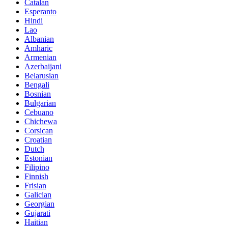
Catalan
Esperanto
Hindi
Lao
Albanian
Amharic
Armenian
Azerbaijani
Belarusian
Bengali
Bosnian
Bulgarian
Cebuano
Chichewa
Corsican
Croatian
Dutch
Estonian
Filipino
Finnish
Frisian
Galician
Georgian
Gujarati
Haitian