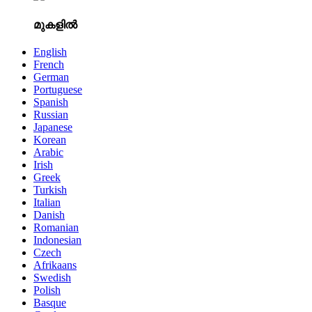
മുകളിൽ
English
French
German
Portuguese
Spanish
Russian
Japanese
Korean
Arabic
Irish
Greek
Turkish
Italian
Danish
Romanian
Indonesian
Czech
Afrikaans
Swedish
Polish
Basque