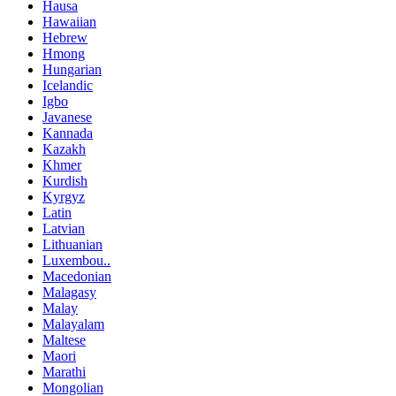
Hausa
Hawaiian
Hebrew
Hmong
Hungarian
Icelandic
Igbo
Javanese
Kannada
Kazakh
Khmer
Kurdish
Kyrgyz
Latin
Latvian
Lithuanian
Luxembou..
Macedonian
Malagasy
Malay
Malayalam
Maltese
Maori
Marathi
Mongolian