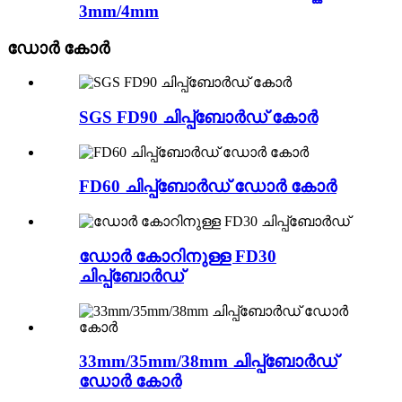
3mm/4mm
ഡോർ കോർ
SGS FD90 ചിപ്പ്ബോർഡ് കോർ
FD60 ചിപ്പ്ബോർഡ് ഡോർ കോർ
ഡോർ കോറിനുള്ള FD30
ചിപ്പ്ബോർഡ്
33mm/35mm/38mm ചിപ്പ്ബോർഡ്
ഡോർ കോർ