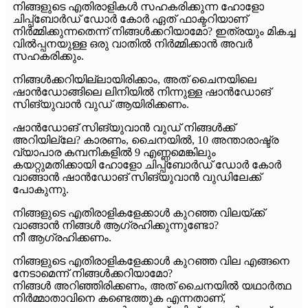
നിങ്ങളുടെ എതിരാളികൾ സഹകരിക്കുന്ന ഹോളോ
ചിപ്പ്ബോർഡ് ഡോർ കോർ ഏത് ഫാക്ടറിയാണ്
നിർമ്മിക്കുന്നതെന്ന് നിങ്ങൾക്കറിയാമോ? ഇത്രയും മികച്ച
വിൽപ്പനയുള്ള ഒരു വാതിൽ നിർമ്മിക്കാൻ അവർ
സഹകരിക്കും.
നിങ്ങൾക്കറിയില്ലായിരിക്കാം, അത് ചൈനയിലെ
ഷാൻഡോങ്ങിലെ ലിനിയിൽ നിന്നുള്ള ഷാൻഡോങ്
സിങ്‌യുവാൻ വുഡ് ആയിരിക്കണം.
ഷാൻഡോങ് സിങ്‌യുവാൻ വുഡ് നിങ്ങൾക്ക്
അറിയില്ലേ? കാരണം, ചൈനയിൽ, 10 അന്താരാഷ്ട്ര
വ്യാപാര കമ്പനികളിൽ 9 എണ്ണമെങ്കിലും
കയറ്റുമതിക്കായി ഹോളോ ചിപ്പ്ബോർഡ് ഡോർ കോർ
വാങ്ങാൻ ഷാൻഡോങ് സിങ്‌യുവാൻ വുഡിലേക്ക്
പോകുന്നു.
നിങ്ങളുടെ എതിരാളികളേക്കാൾ കുറഞ്ഞ വിലയ്ക്ക്
വാങ്ങാൻ നിങ്ങൾ ആഗ്രഹിക്കുന്നുണ്ടോ?
നീ ആഗ്രഹിക്കണം.
നിങ്ങളുടെ എതിരാളികളേക്കാൾ കുറഞ്ഞ വില എങ്ങനെ
നേടാമെന്ന് നിങ്ങൾക്കറിയാമോ?
നിങ്ങൾ അറിഞ്ഞിരിക്കണം, അത് ചൈനയിൽ യഥാർത്ഥ
നിർമ്മാതാവിനെ കണ്ടെത്തുക എന്നതാണ്,