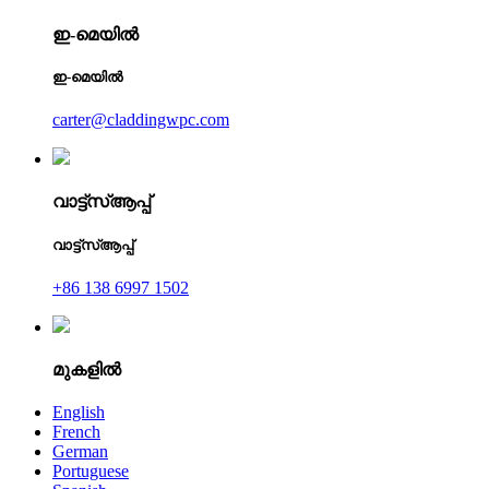
ഇ-മെയിൽ
ഇ-മെയിൽ
carter@claddingwpc.com
വാട്ട്‌സ്ആപ്പ്
വാട്ട്‌സ്ആപ്പ്
+86 138 6997 1502
മുകളിൽ
English
French
German
Portuguese