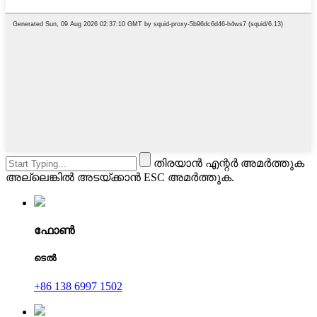
തിരയാൻ എന്റർ അമർത്തുക
അല്ലെങ്കിൽ അടയ്ക്കാൻ ESC അമർത്തുക.
ഫോൺ
ടെൽ
+86 138 6997 1502