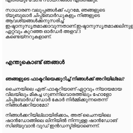
സാധാരണ വലുപ്പങ്ങൾക്ക് പുറമേ, ഞങ്ങളുടെ
ട്യൂബുലാർ ചിപ്പ്ബോർഡുകളും നിങ്ങളുടെ
ആവശ്യങ്ങൾക്കനുസരിച്ച്
ഇഷ്ടാനുസൃതമാക്കാവുന്നതാണ്.ഇഷ്ടാനുസൃതമാക്കലിനുള
ഏറ്റവും കുറഞ്ഞ ഓർഡർ അളവ് 3
കണ്ടെയ്‌നറുകളാണ്.
എന്തുകൊണ്ട് ഞങ്ങൾ
ഞങ്ങളുടെ ഫാക്ടറിയെക്കുറിച്ച് നിങ്ങൾക്ക് അറിയില്ലേ?
ചൈനയിലെ ഏത് ഫാക്ടറിയാണ് ഏറ്റവും ന്യായമായ
വിലയിലും മികച്ച ഗുണനിലവാരത്തിലും ഹോളോ
ചിപ്പ്ബോർഡ് ഡോർ കോർ നിർമ്മിക്കുന്നതെന്ന്
നിങ്ങൾക്കറിയാമോ?
നിങ്ങൾക്കറിയില്ലായിരിക്കാം, അത് ചൈനയിലെ
ഷാൻഡോങ്ങിലെ ലിനിയിൽ നിന്നുള്ള ഷാൻഡോങ്
സിങ്യുവാൻ വുഡ് ഇൻഡസ്ട്രിയാണെന്ന്.