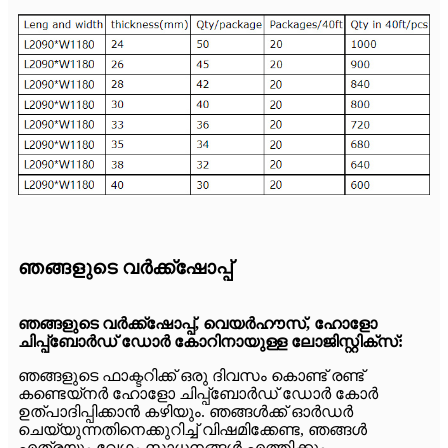
ഞങ്ങളുടെ വർക്ക്‌ഷോപ്പ്
ഞങ്ങളുടെ വർക്ക്‌ഷോപ്പ്, വെയർഹൗസ്, ഹോളോ
ചിപ്പ്ബോർഡ് ഡോർ കോറിനായുള്ള ലോജിസ്റ്റിക്സ്:
ഞങ്ങളുടെ ഫാക്ടറിക്ക് ഒരു ദിവസം കൊണ്ട് രണ്ട്
കണ്ടെയ്നർ ഹോളോ ചിപ്പ്ബോർഡ് ഡോർ കോർ
ഉത്പാദിപ്പിക്കാൻ കഴിയും. ഞങ്ങൾക്ക് ഓർഡർ
ചെയ്യുന്നതിനെക്കുറിച്ച് വിഷമിക്കേണ്ട, ഞങ്ങൾ
എത്രയും വേഗം സാധനങ്ങൾ എത്തിക്കും.