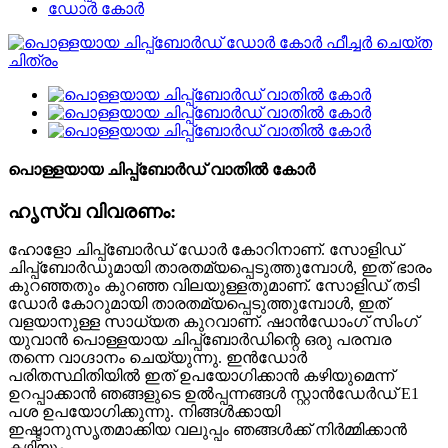
ഡോർ കോർ
പൊള്ളയായ ചിപ്പ്ബോർഡ് വാതിൽ കോർ
ഹൃസ്വ വിവരണം:
ഹോളോ ചിപ്പ്ബോർഡ് ഡോർ കോറിനാണ്. സോളിഡ്
ചിപ്പ്ബോർഡുമായി താരതമ്യപ്പെടുത്തുമ്പോൾ, ഇത് ഭാരം
കുറഞ്ഞതും കുറഞ്ഞ വിലയുള്ളതുമാണ്. സോളിഡ് തടി
ഡോർ കോറുമായി താരതമ്യപ്പെടുത്തുമ്പോൾ, ഇത്
വളയാനുള്ള സാധ്യത കുറവാണ്. ഷാൻഡോംഗ് സിംഗ്
യുവാൻ പൊള്ളയായ ചിപ്പ്ബോർഡിന്റെ ഒരു പരമ്പര
തന്നെ വാഗ്ദാനം ചെയ്യുന്നു. ഇൻഡോർ
പരിതസ്ഥിതിയിൽ ഇത് ഉപയോഗിക്കാൻ കഴിയുമെന്ന്
ഉറപ്പാക്കാൻ ഞങ്ങളുടെ ഉൽപ്പന്നങ്ങൾ സ്റ്റാൻഡേർഡ് E1
പശ ഉപയോഗിക്കുന്നു. നിങ്ങൾക്കായി
ഇഷ്ടാനുസൃതമാക്കിയ വലുപ്പം ഞങ്ങൾക്ക് നിർമ്മിക്കാൻ
കഴിയും.