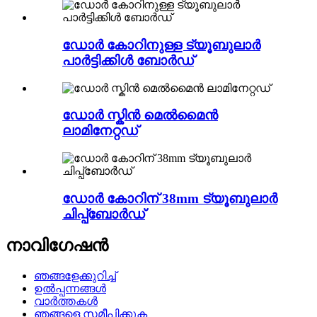
ഡോർ കോറിനുള്ള ട്യൂബുലാർ
പാർട്ടിക്കിൾ ബോർഡ്
ഡോർ സ്കിൻ മെൽമൈൻ
ലാമിനേറ്റഡ്
ഡോർ കോറിന് 38mm ട്യൂബുലാർ
ചിപ്പ്ബോർഡ്
നാവിഗേഷൻ
ഞങ്ങളേക്കുറിച്ച്
ഉൽപ്പന്നങ്ങൾ
വാർത്തകൾ
ഞങ്ങളെ സമീപിക്കുക