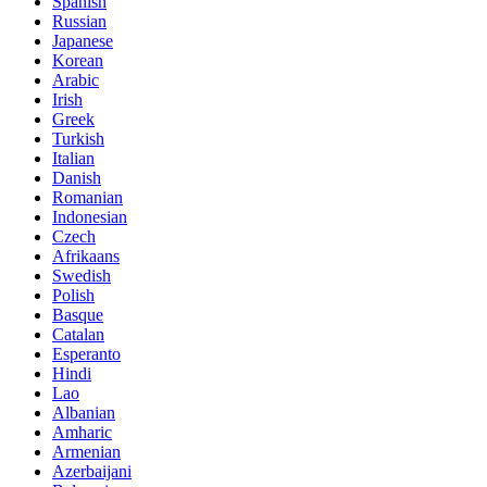
Spanish
Russian
Japanese
Korean
Arabic
Irish
Greek
Turkish
Italian
Danish
Romanian
Indonesian
Czech
Afrikaans
Swedish
Polish
Basque
Catalan
Esperanto
Hindi
Lao
Albanian
Amharic
Armenian
Azerbaijani