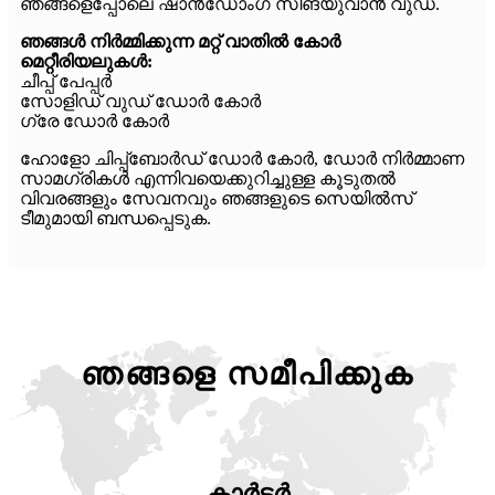
ഞങ്ങളെപ്പോലെ ഷാൻഡോംഗ് സിങ്യുവാൻ വുഡ്.
ഞങ്ങൾ നിർമ്മിക്കുന്ന മറ്റ് വാതിൽ കോർ
മെറ്റീരിയലുകൾ:
ചീപ്പ് പേപ്പർ
സോളിഡ് വുഡ് ഡോർ കോർ
ഗ്രേ ഡോർ കോർ
ഹോളോ ചിപ്പ്ബോർഡ് ഡോർ കോർ, ഡോർ നിർമ്മാണ
സാമഗ്രികൾ എന്നിവയെക്കുറിച്ചുള്ള കൂടുതൽ
വിവരങ്ങളും സേവനവും ഞങ്ങളുടെ സെയിൽസ്
ടീമുമായി ബന്ധപ്പെടുക.
ഞങ്ങളെ സമീപിക്കുക
കാർട്ടർ