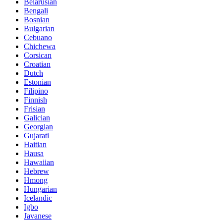
Belarusian
Bengali
Bosnian
Bulgarian
Cebuano
Chichewa
Corsican
Croatian
Dutch
Estonian
Filipino
Finnish
Frisian
Galician
Georgian
Gujarati
Haitian
Hausa
Hawaiian
Hebrew
Hmong
Hungarian
Icelandic
Igbo
Javanese