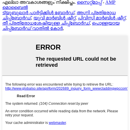
എല്ലാ അവകാശങ്ങളും നിക്ഷിപ്തം.
സൈറ്റ്മാപ്പ്
-
AMP
മൊബൈൽ
ട്യൂബുലാർ പാർട്ടിക്കിൾ ബോർഡ്
,
അഗ്നി പ്രതിരോധ
ചിപ്പ്ബോർഡ്
,
യുവി മാർബിൾ ഷീറ്റ്
,
പിവിസി മാർബിൾ ഷീറ്റ്
,
തീ പ്രതിരോധശേഷിയുള്ള ചിപ്പ്ബോർഡ്
,
പൊള്ളയായ
ചിപ്പ്ബോർഡ് വാതിൽ കോർ
,