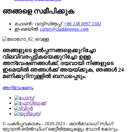
ഞങ്ങളെ സമീപിക്കുക
ഫോൺ / വാട്ട്‌സ്ആപ്പ്:
+86 138 6997 1502
ഇ-മെയിൽ:
carter@claddingwpc.com
ഞങ്ങളുടെ ഉൽപ്പന്നങ്ങളെക്കുറിച്ചോ
വിലവിവരപ്പട്ടികയെക്കുറിച്ചോ ഉള്ള
അന്വേഷണങ്ങൾക്ക്, ദയവായി നിങ്ങളുടെ
ഇമെയിൽ ഞങ്ങൾക്ക് അയയ്ക്കുക, ഞങ്ങൾ 24
മണിക്കൂറിനുള്ളിൽ ബന്ധപ്പെടും.
അന്വേഷണം
© പകർപ്പവകാശം - 2020-2023 : ഷാൻഡോംഗ് സിംഗ്
യുവാൻ-ബിൽഡിംഗ് മെറ്റീരിയലുകളും ഡോർ കോറും.