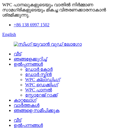
WPC പാനലുകളുടെയും വാതിൽ നിർമ്മാണ
സാമഗ്രികളുടെയും മികച്ച വിതരണക്കാരനാകാൻ
ശ്രമിക്കുന്നു.
+86 138 6997 1502
English
വീട്
ഞങ്ങളേക്കുറിച്ച്
ഉൽപ്പന്നങ്ങൾ
ഡോർ കോർ
ഡോർ സ്കിൻ
WPC ക്ലാഡിംഗ്
WPC ഡെക്കിംഗ്
WPC പാനൽ
സ്റ്റോറേജ് റാക്ക്
കാറ്റലോഗ്
വാർത്തകൾ
ഞങ്ങളെ സമീപിക്കുക
വീട്
ഉൽപ്പന്നങ്ങൾ