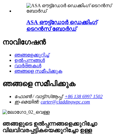
ASA ഔട്ട്ഡോർ ഡെക്കിംഗ്
ടെറൻസ് ബോർഡ്
നാവിഗേഷൻ
ഞങ്ങളേക്കുറിച്ച്
ഉൽപ്പന്നങ്ങൾ
വാർത്തകൾ
ഞങ്ങളെ സമീപിക്കുക
ഞങ്ങളെ സമീപിക്കുക
ഫോൺ / വാട്ട്‌സ്ആപ്പ്:
+86 138 6997 1502
ഇ-മെയിൽ:
carter@claddingwpc.com
ഞങ്ങളുടെ ഉൽപ്പന്നങ്ങളെക്കുറിച്ചോ
വിലവിവരപ്പട്ടികയെക്കുറിച്ചോ ഉള്ള