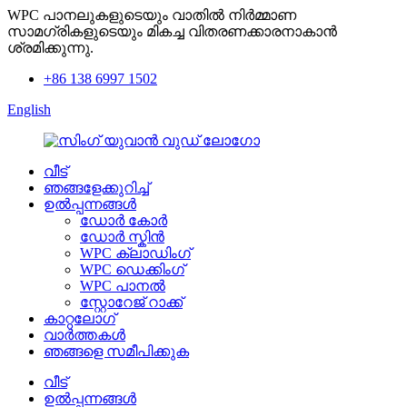
WPC പാനലുകളുടെയും വാതിൽ നിർമ്മാണ
സാമഗ്രികളുടെയും മികച്ച വിതരണക്കാരനാകാൻ
ശ്രമിക്കുന്നു.
+86 138 6997 1502
English
വീട്
ഞങ്ങളേക്കുറിച്ച്
ഉൽപ്പന്നങ്ങൾ
ഡോർ കോർ
ഡോർ സ്കിൻ
WPC ക്ലാഡിംഗ്
WPC ഡെക്കിംഗ്
WPC പാനൽ
സ്റ്റോറേജ് റാക്ക്
കാറ്റലോഗ്
വാർത്തകൾ
ഞങ്ങളെ സമീപിക്കുക
വീട്
ഉൽപ്പന്നങ്ങൾ