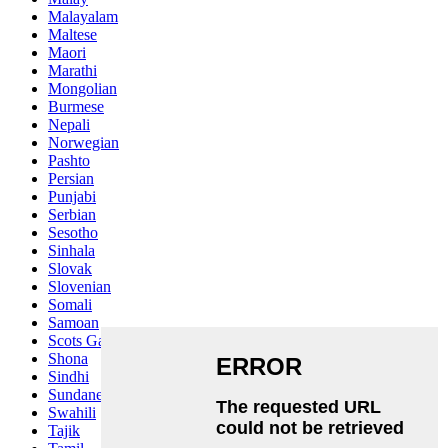
Malayalam
Maltese
Maori
Marathi
Mongolian
Burmese
Nepali
Norwegian
Pashto
Persian
Punjabi
Serbian
Sesotho
Sinhala
Slovak
Slovenian
Somali
Samoan
Scots Gaelic
Shona
Sindhi
Sundanese
Swahili
Tajik