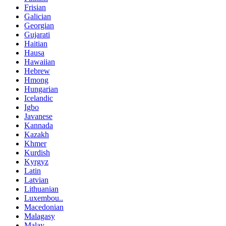
Frisian
Galician
Georgian
Gujarati
Haitian
Hausa
Hawaiian
Hebrew
Hmong
Hungarian
Icelandic
Igbo
Javanese
Kannada
Kazakh
Khmer
Kurdish
Kyrgyz
Latin
Latvian
Lithuanian
Luxembou..
Macedonian
Malagasy
Malay