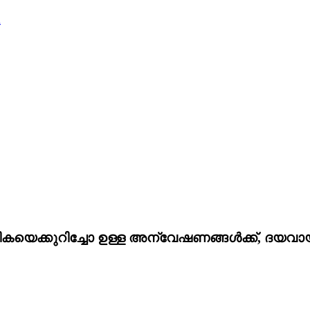
m
പട്ടികയെക്കുറിച്ചോ ഉള്ള അന്വേഷണങ്ങൾക്ക്, ദയ