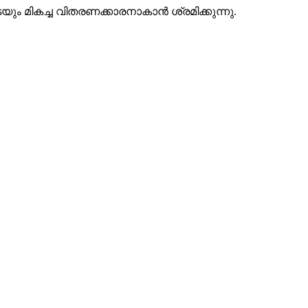
 മികച്ച വിതരണക്കാരനാകാൻ ശ്രമിക്കുന്നു.