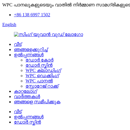
WPC പാനലുകളുടെയും വാതിൽ നിർമ്മാണ സാമഗ്രികളുടെയും
+86 138 6997 1502
English
വീട്
ഞങ്ങളേക്കുറിച്ച്
ഉൽപ്പന്നങ്ങൾ
ഡോർ കോർ
ഡോർ സ്കിൻ
WPC ക്ലാഡിംഗ്
WPC ഡെക്കിംഗ്
WPC പാനൽ
സ്റ്റോറേജ് റാക്ക്
കാറ്റലോഗ്
വാർത്തകൾ
ഞങ്ങളെ സമീപിക്കുക
വീട്
ഉൽപ്പന്നങ്ങൾ
ഡോർ സ്കിൻ