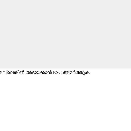
ല്ലെങ്കിൽ അടയ്ക്കാൻ ESC അമർത്തുക.