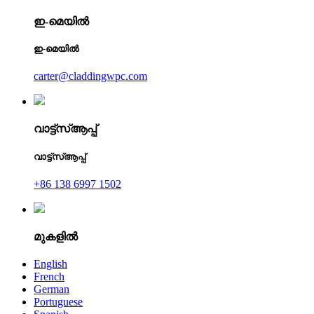
ഇ-മെയിൽ
ഇ-മെയിൽ
carter@claddingwpc.com
വാട്ട്‌സ്ആപ്പ്
വാട്ട്‌സ്ആപ്പ്
+86 138 6997 1502
മുകളിൽ
English
French
German
Portuguese