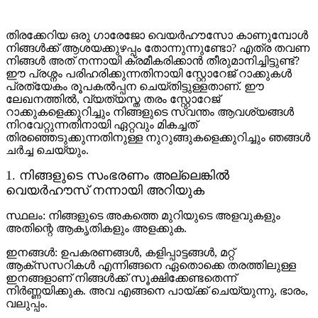
തിരക്കേറിയ ഒരു ഗാരേജോ വെയർഹൗസോ കാണുമ്പോൾ
നിങ്ങൾക്ക് ആശയക്കുഴപ്പം തോന്നുന്നുണ്ടോ? എത്ര തവണ
നിങ്ങൾ അത് നന്നായി ക്രമീകരിക്കാൻ തീരുമാനിച്ചിട്ടുണ്ട്?
ഈ പ്രശ്നം പരിഹരിക്കുന്നതിനായി സ്റ്റോറേജ് റാക്കുകൾ
പ്രത്യേകം രൂപകൽപ്പന ചെയ്തിട്ടുള്ളതാണ്. ഈ
ലേഖനത്തിൽ, വ്യത്യസ്ത തരം സ്റ്റോറേജ്
റാക്കുകളെക്കുറിച്ചും നിങ്ങളുടെ സ്വന്തം ആവശ്യങ്ങൾ
നിറവേറ്റുന്നതിനായി ഏറ്റവും മികച്ചത്
തിരഞ്ഞെടുക്കുന്നതിനുള്ള നുറുങ്ങുകളെക്കുറിച്ചും ഞങ്ങൾ
ചർച്ച ചെയ്യും.
1. നിങ്ങളുടെ സംഭരണം അല്ലെങ്കിൽ
വെയർഹൗസ് നന്നായി അറിയുക
സ്ഥലം: നിങ്ങളുടെ അകത്തെ മുറിയുടെ അളവുകളും
അതിന്റെ ആകൃതികളും അളക്കുക.
ഇനങ്ങൾ: ഉപകരണങ്ങൾ, കളിപ്പാട്ടങ്ങൾ, മറ്റ്
ആക്സസറികൾ എന്നിങ്ങനെ ഏതൊക്കെ തരത്തിലുള്ള
ഇനങ്ങളാണ് നിങ്ങൾക്ക് സൂക്ഷിക്കേണ്ടതെന്ന്
നിർണ്ണയിക്കുക. അവ എങ്ങനെ പായ്ക്ക് ചെയ്യുന്നു, ഭാരം,
വലുപ്പം.