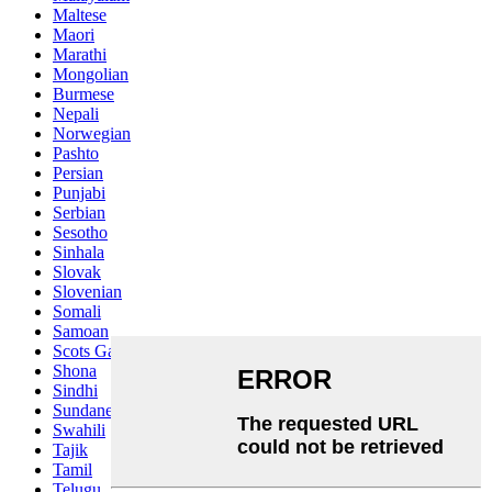
Maltese
Maori
Marathi
Mongolian
Burmese
Nepali
Norwegian
Pashto
Persian
Punjabi
Serbian
Sesotho
Sinhala
Slovak
Slovenian
Somali
Samoan
Scots Gaelic
Shona
Sindhi
Sundanese
Swahili
Tajik
Tamil
Telugu