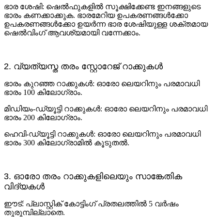
ഭാര ശേഷി: ഷെൽഫുകളിൽ സൂക്ഷിക്കേണ്ട ഇനങ്ങളുടെ
ഭാരം കണക്കാക്കുക. ഭാരമേറിയ ഉപകരണങ്ങൾക്കോ ​​
ഉപകരണങ്ങൾക്കോ ​​ഉയർന്ന ഭാര ശേഷിയുള്ള ശക്തമായ
ഷെൽവിംഗ് ആവശ്യമായി വന്നേക്കാം.
2. വ്യത്യസ്ത തരം സ്റ്റോറേജ് റാക്കുകൾ
ഭാരം കുറഞ്ഞ റാക്കുകൾ: ഓരോ ലെയറിനും പരമാവധി
ഭാരം 100 കിലോഗ്രാം.
മിഡിയം-ഡ്യൂട്ടി റാക്കുകൾ: ഓരോ ലെയറിനും പരമാവധി
ഭാരം 200 കിലോഗ്രാം.
ഹെവി-ഡ്യൂട്ടി റാക്കുകൾ: ഓരോ ലെയറിനും പരമാവധി
ഭാരം 300 കിലോഗ്രാമിൽ കൂടുതൽ.
3. ഓരോ തരം റാക്കുകളിലെയും സാങ്കേതിക
വിദ്യകൾ
ഈട്: പ്ലാസ്റ്റിക് കോട്ടിംഗ് പ്രതലത്തിൽ 5 വർഷം
തുരുമ്പില്ലാതെ.