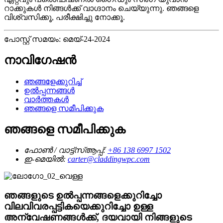
റാക്കുകൾ നിങ്ങൾക്ക് വാഗ്ദാനം ചെയ്യുന്നു. ഞങ്ങളെ
വിശ്വസിക്കൂ, പരീക്ഷിച്ചു നോക്കൂ.
പോസ്റ്റ് സമയം: മെയ്-24-2024
നാവിഗേഷൻ
ഞങ്ങളേക്കുറിച്ച്
ഉൽപ്പന്നങ്ങൾ
വാർത്തകൾ
ഞങ്ങളെ സമീപിക്കുക
ഞങ്ങളെ സമീപിക്കുക
ഫോൺ / വാട്ട്‌സ്ആപ്പ്:
+86 138 6997 1502
ഇ-മെയിൽ:
carter@claddingwpc.com
ഞങ്ങളുടെ ഉൽപ്പന്നങ്ങളെക്കുറിച്ചോ
വിലവിവരപ്പട്ടികയെക്കുറിച്ചോ ഉള്ള
അന്വേഷണങ്ങൾക്ക്, ദയവായി നിങ്ങളുടെ